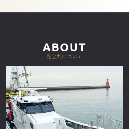
ABOUT
光宝丸について