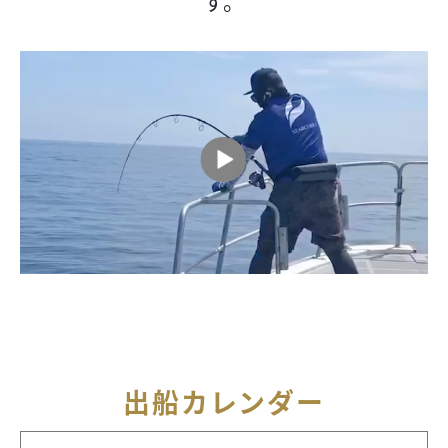
す。
出船カレンダー