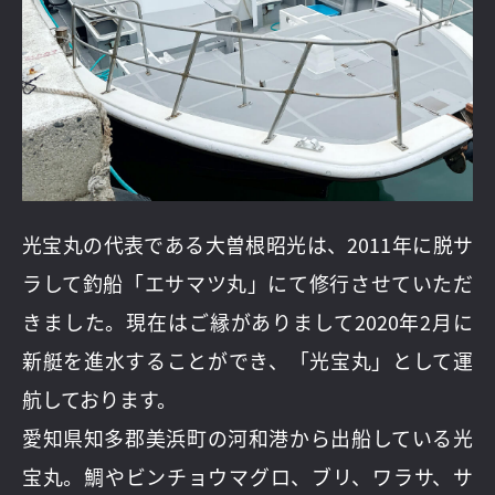
光宝丸の代表である大曽根昭光は、2011年に脱サ
ラして釣船「エサマツ丸」にて修行させていただ
きました。現在はご縁がありまして2020年2月に
新艇を進水することができ、「光宝丸」として運
航しております。
愛知県知多郡美浜町の河和港から出船している光
宝丸。鯛やビンチョウマグロ、ブリ、ワラサ、サ