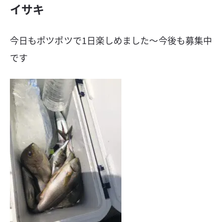
イサキ
今日もポツポツで1日楽しめました〜今後も募集中
です