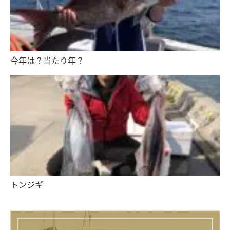
今年は？当たり年？
トンジギ