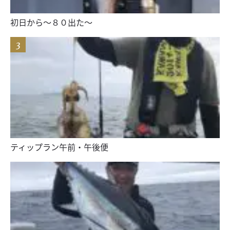
初日から〜８０出た〜
ティップラン午前・午後便