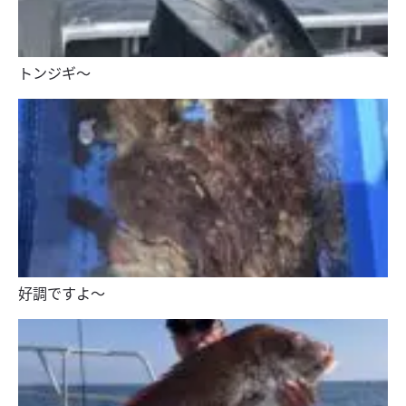
トンジギ〜
好調ですよ〜