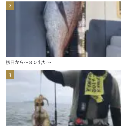
初日から〜８０出た〜