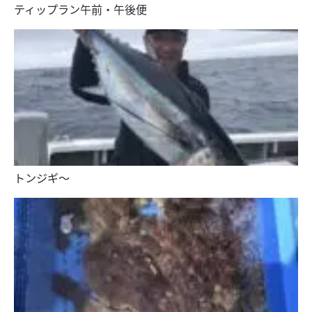
ティップラン午前・午後便
トンジギ〜