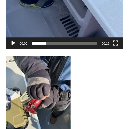
00:00
00:12