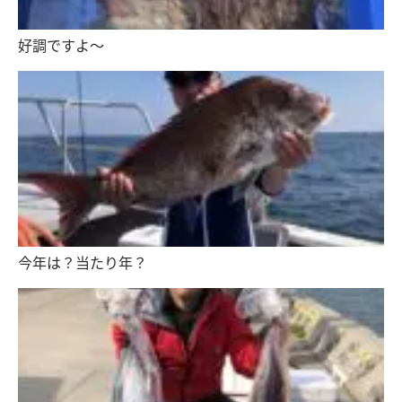
好調ですよ〜
今年は？当たり年？