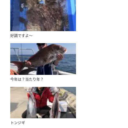
好調ですよ〜
今年は？当たり年？
トンジギ