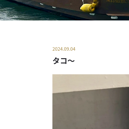
2024.09.04
タコ〜