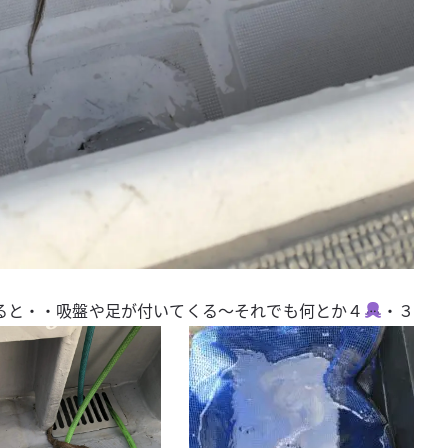
ると・・吸盤や足が付いてくる〜それでも何とか４
・３