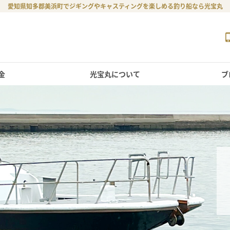
愛知県知多郡美浜町でジギングやキャスティングを楽しめる釣り船なら光宝丸
金
光宝丸について
ブ