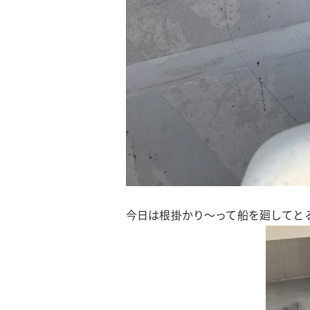
今日は根掛かり〜って船を廻してと