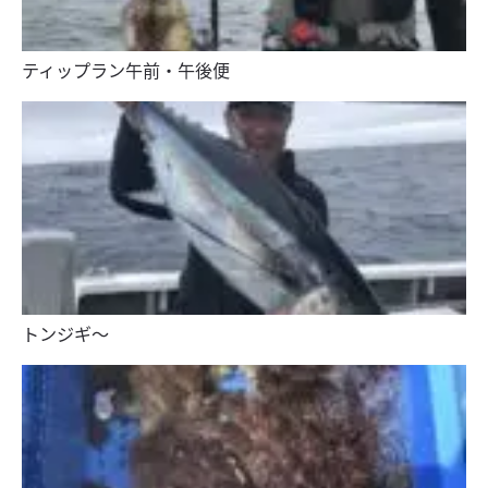
ティップラン午前・午後便
トンジギ〜