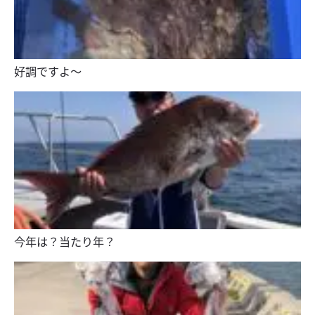
好調ですよ〜
今年は？当たり年？