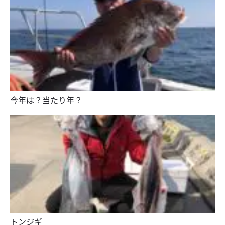
今年は？当たり年？
トンジギ