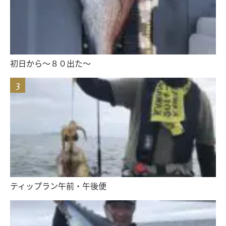
初日から〜８０出た〜
ティップラン午前・午後便