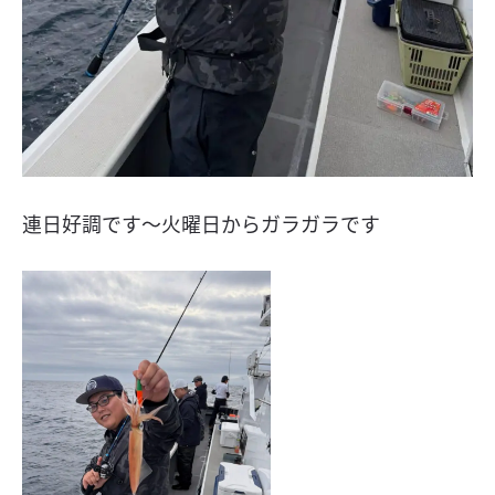
連日好調です〜火曜日からガラガラです