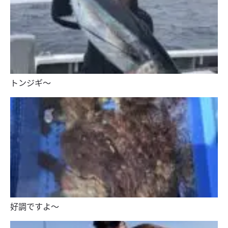
トンジギ〜
好調ですよ〜