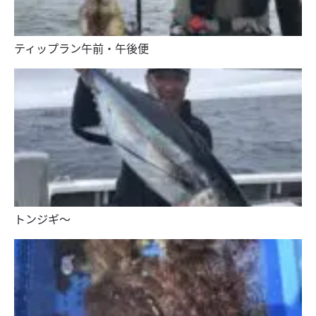
ティップラン午前・午後便
トンジギ〜