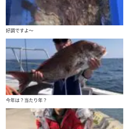
好調ですよ〜
今年は？当たり年？