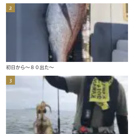
初日から〜８０出た〜