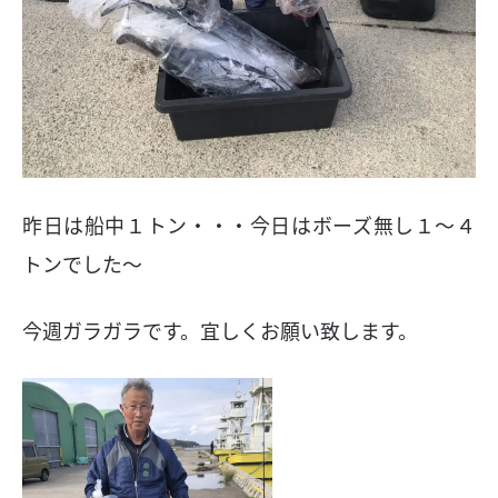
昨日は船中１トン・・・今日はボーズ無し１〜４
トンでした〜
今週ガラガラです。宜しくお願い致します。