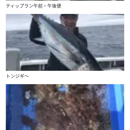
ティップラン午前・午後便
トンジギ〜