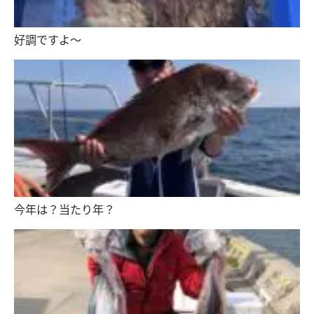
好調ですよ〜
今年は？当たり年？