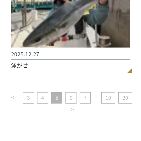
2025.12.27
泳がせ
<
3
4
5
6
7
10
20
>