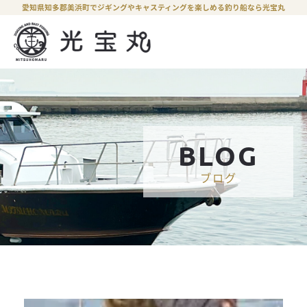
愛知県知多郡美浜町でジギングやキャスティングを楽しめる釣り船なら光宝丸
BLOG
ブログ